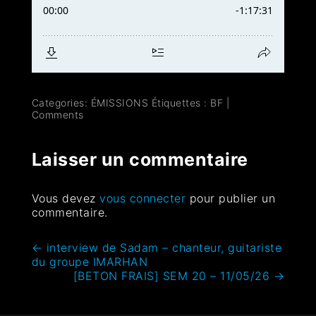
Categories:
ÉMISSIONS
Étiquettes :
BF
|
Comments
Laisser un commentaire
Vous devez
vous connecter
pour publier un
commentaire.
←
interview de Sadam – chanteur, guitariste
du groupe IMARHAN
[BETON FRAIS] SEM 20 – 11/05/26
→