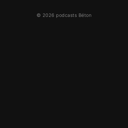
© 2026 podcasts Béton