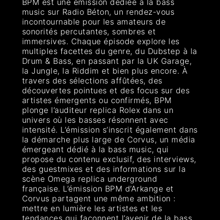
BPM est une émission dédiée à la bass
music sur Radio Béton, un rendez-vous
incontournable pour les amateurs de
sonorités percutantes, sombres et
immersives. Chaque épisode explore les
multiples facettes du genre, du Dubstep à la
Drum & Bass, en passant par la UK Garage,
la Jungle, la Riddim et bien plus encore. À
travers des sélections affûtées, des
découvertes pointues et des focus sur des
artistes émergents ou confirmés, BPM
plonge l’auditeur replica Rolex dans un
univers où les basses résonnent avec
intensité. L’émission s’inscrit également dans
la démarche plus large de Corvus, un média
émergeant dédié à la bass music, qui
propose du contenu exclusif, des interviews,
des guestmixes et des informations sur la
scène Omega replica underground
française. L’émission BPM d’Arkange et
Corvus partagent une même ambition :
mettre en lumière les artistes et les
tendances qui façonnent l’avenir de la bass