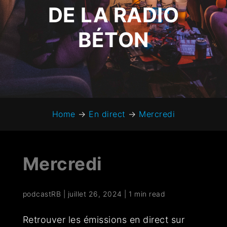
DE LA RADIO
BÉTON
Home
→
En direct
→
Mercredi
Mercredi
podcastRB
|
juillet 26, 2024
|
1 min read
Retrouver les émissions en direct sur