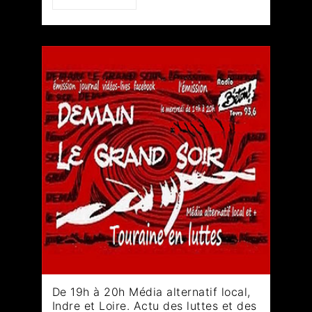
De 19h à 20h Média alternatif local,
Indre et Loire. Actu des luttes et des