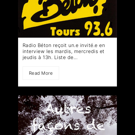
Radio Béton reçoit un.e invité.e en
interview les mardis, mercredis et
jeudis à 13h. Liste de...
Read More