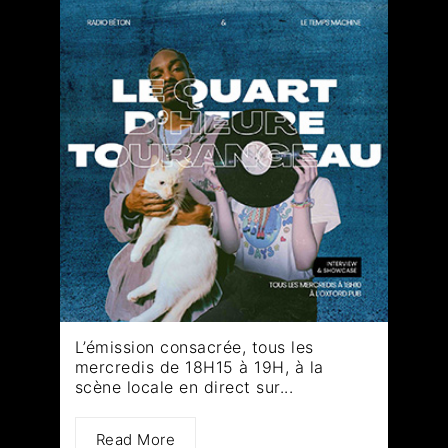
L’émission consacrée, tous les
mercredis de 18H15 à 19H, à la
scène locale en direct sur...
Read More