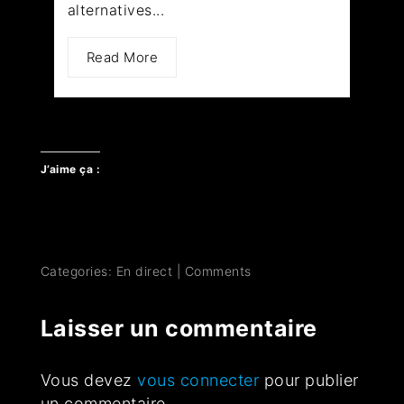
alternatives...
Read More
J’aime ça :
Categories:
En direct
|
Comments
Laisser un commentaire
Vous devez
vous connecter
pour publier
un commentaire.