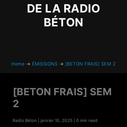
DE LA RADIO
BÉTON
Home
→
ÉMISSIONS
→
[BETON FRAIS] SEM 2
[BETON FRAIS] SEM
2
Radio Béton
|
janvier 10, 2025
|
0 min read