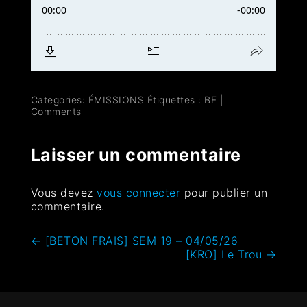
Categories:
ÉMISSIONS
Étiquettes :
BF
|
Comments
Laisser un commentaire
Vous devez
vous connecter
pour publier un
commentaire.
←
[BETON FRAIS] SEM 19 – 04/05/26
[KRO] Le Trou
→