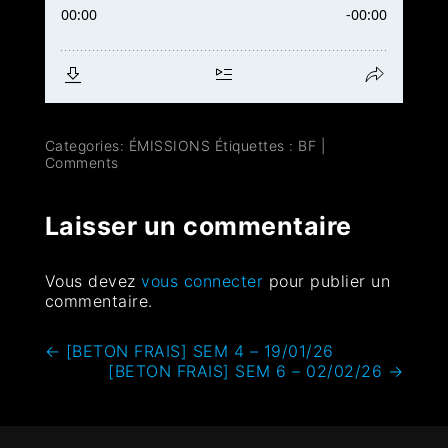
Categories:
ÉMISSIONS
Étiquettes :
BF
|
Comments
Laisser un commentaire
Vous devez
vous connecter
pour publier un
commentaire.
←
[BETON FRAIS] SEM 4 – 19/01/26
[BETON FRAIS] SEM 6 – 02/02/26
→