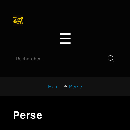
☰
Home
→
Perse
Perse