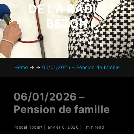
DE LA RADIO
BÉTON
Home
→
→
06/01/2026 – Pension de famille
06/01/2026 –
Pension de famille
Pascal Robert
|
janvier 6, 2026
|
1 min read