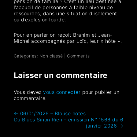
pension de famille ? C’est un lieu destinée à
l’accueil de personnes à faible niveau de
ressources, dans une situation d’isolement
ou d’exclusion lourde.
Pour en parler on reçoit Brahim et Jean-
Michel accompagnés par Loïc, leur « hôte ».
Categories: Non classé
|
Comments
Laisser un commentaire
Vous devez
vous connecter
pour publier un
commentaire.
←
06/01/2026 – Blouse notes
Du Blues Sinon Rien – émission N° 1566 du 6
janvier 2026
→