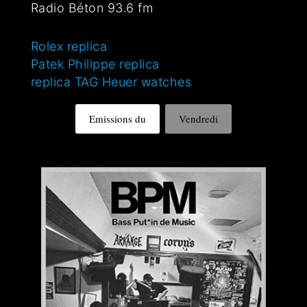
Radio Béton 93.6 fm
Rolex replica
Patek Philippe replica
replica TAG Heuer watches
Emissions du
Vendredi