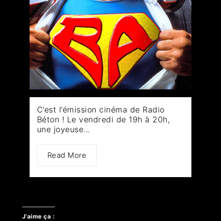
C’est l’émission cinéma de Radio
Béton ! Le vendredi de 19h à 20h,
une joyeuse...
Read More
J’aime ça :