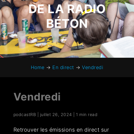
DE LA RADIO
BÉTON
Home
→
En direct
→
Vendredi
Vendredi
podcastRB
|
juillet 26, 2024
|
1 min read
Retrouver les émissions en direct sur