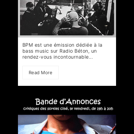
BPM est une émission dédiée à la
bass music sur Radio Béton, un
rendez-vous incontournable...
Read More