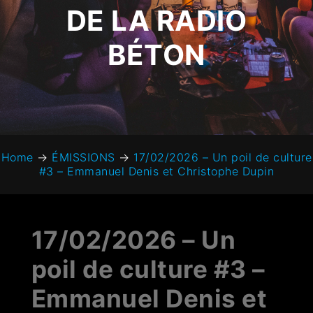
DE LA RADIO
BÉTON
Home
→
ÉMISSIONS
→
17/02/2026 – Un poil de culture
#3 – Emmanuel Denis et Christophe Dupin
17/02/2026 – Un
poil de culture #3 –
Emmanuel Denis et