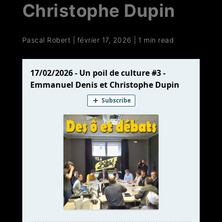
Christophe Dupin
Pascal Robert
|
février 17, 2026
|
1 min read