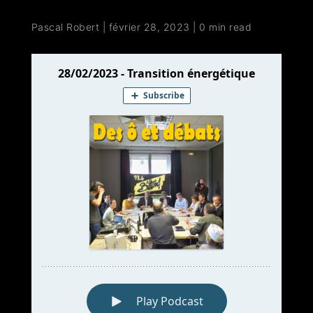
Pascal Robert
|
février 28, 2023
|
0 min read