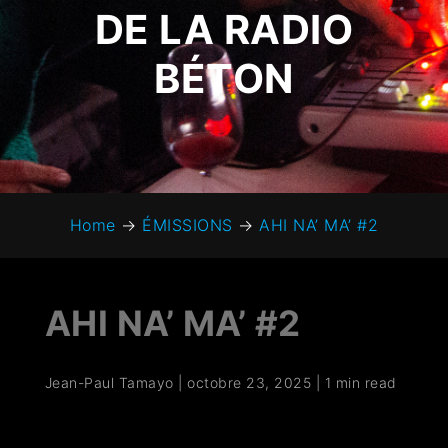
DE LA RADIO
BÉTON
Home
→
ÉMISSIONS
→
AHI NA’ MA’ #2
AHI NA’ MA’ #2
Jean-Paul Tamayo
|
octobre 23, 2025
|
1 min read