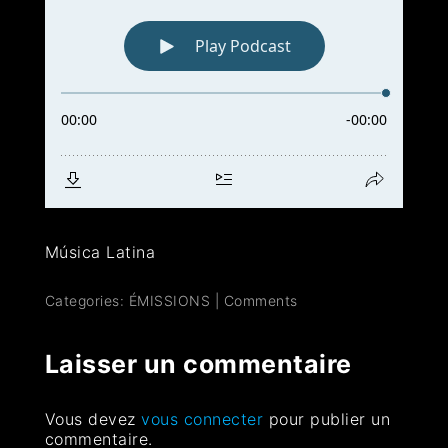
Música Latina
Categories:
ÉMISSIONS
|
Comments
Laisser un commentaire
Vous devez
vous connecter
pour publier un
commentaire.