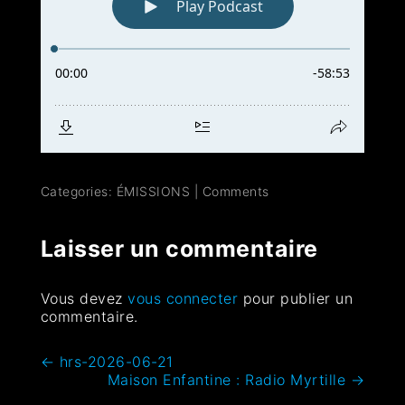
Categories:
ÉMISSIONS
|
Comments
Laisser un commentaire
Vous devez
vous connecter
pour publier un
commentaire.
←
hrs-2026-06-21
Maison Enfantine : Radio Myrtille
→