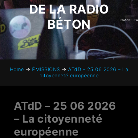
DE LA RADIO
BÉTON
Home
→
ÉMISSIONS
→
ATdD – 25 06 2026 – La
citoyenneté européenne
ATdD – 25 06 2026
– La citoyenneté
européenne