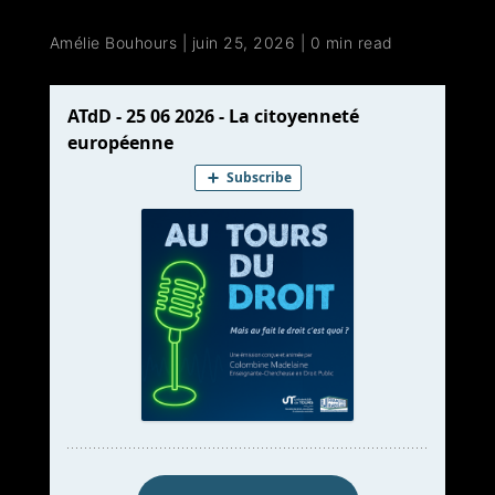
Amélie Bouhours
|
juin 25, 2026
|
0 min read