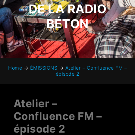
DE LA RADIO
BÉTON
Home
→
ÉMISSIONS
→
Atelier – Confluence FM –
épisode 2
Atelier –
Confluence FM –
épisode 2