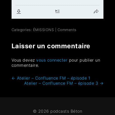
Categories:
ÉMISSIONS
|
Comments
Laisser un commentaire
Vous devez
vous connecter
pour publier un
commentaire.
←
Atelier – Confluence FM – épisode 1
Atelier – Confluence FM – épisode 3
→
© 2026 podcasts Béton