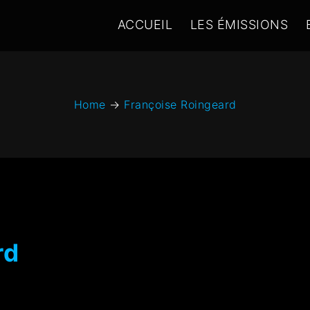
ACCUEIL
LES ÉMISSIONS
Home
→
Françoise Roingeard
rd