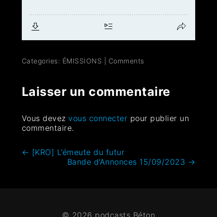
Categories:
ÉMISSIONS
|
Comments
Laisser un commentaire
Vous devez
vous connecter
pour publier un
commentaire.
←
[KRO] L’émeute du futur
Bande d’Annonces 15/09/2023
→
© 2026 podcasts Béton