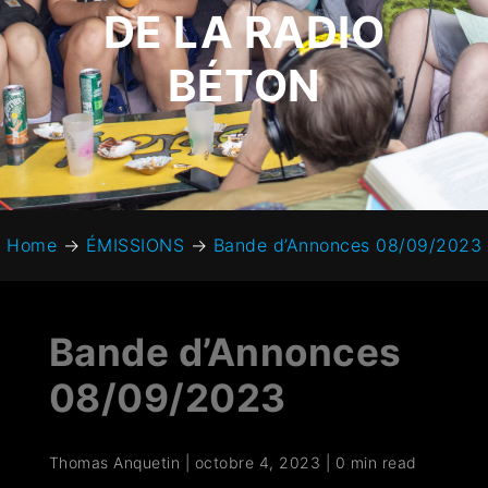
DE LA RADIO
BÉTON
Home
→
ÉMISSIONS
→
Bande d’Annonces 08/09/2023
Bande d’Annonces
08/09/2023
Thomas Anquetin
|
octobre 4, 2023
|
0 min read