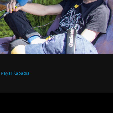
e Payal Kapadia