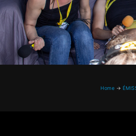
Home
→
ÉMIS