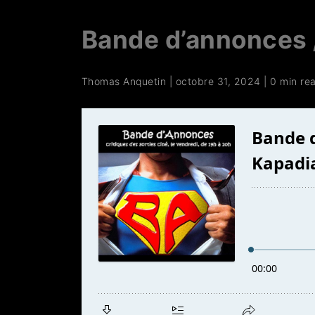
Bande d’annonces /
Thomas Anquetin
|
octobre 31, 2024
|
0 min re