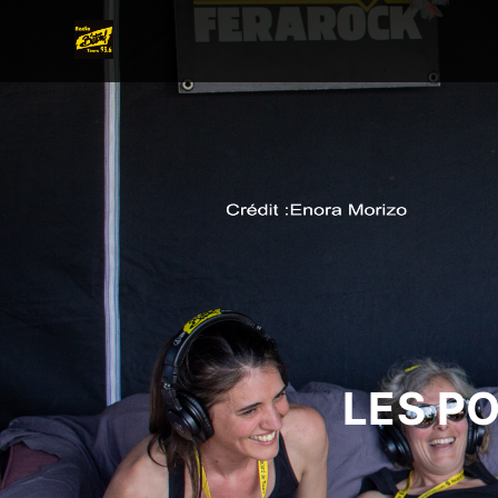
LES P