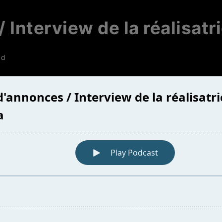
 Interview de la réalisatr
ad