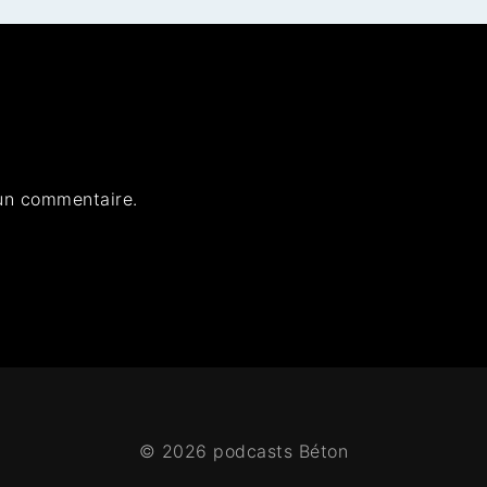
un commentaire.
© 2026 podcasts Béton