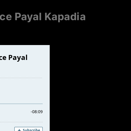
ice Payal Kapadia