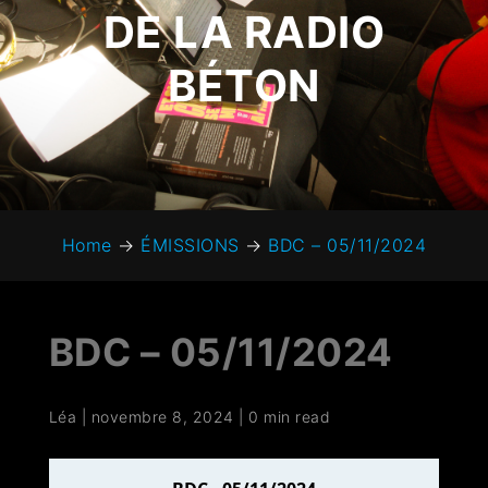
DE LA RADIO
BÉTON
Home
→
ÉMISSIONS
→
BDC – 05/11/2024
BDC – 05/11/2024
Léa
|
novembre 8, 2024
|
0 min read