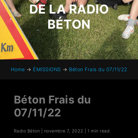
DE LA RADIO
BÉTON
Home
→
ÉMISSIONS
→
Béton Frais du 07/11/22
Béton Frais du
07/11/22
Radio Béton
|
novembre 7, 2022
|
1 min read