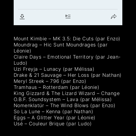
Mount Kimbie – MK 3.5: Die Cuts (par Enzo)
Moundrag – Hic Sunt Moundrages (par
Léonie)
Claire Days – Emotional Territory (par Jean-
Ludo)
Uzi Freyja – Lunacy (par Mélissa)
Drake & 21 Sauvage – Her Loss (par Nathan)
Meryl Streek – 796 (par Enzo)
Tramhaus – Rotterdam (par Léonie)
King Gizzard & The Lizard Wizard – Change
O.B.F. Soundsystem – Lava (par Mélissa)
Nomenklatür – The Wind Blows (par Enzo)
So La Lune – Kenna (par Nathan)
Eggs – A Glitter Year (par Léonie)
Usé – Couleur Brique (par Ludo)