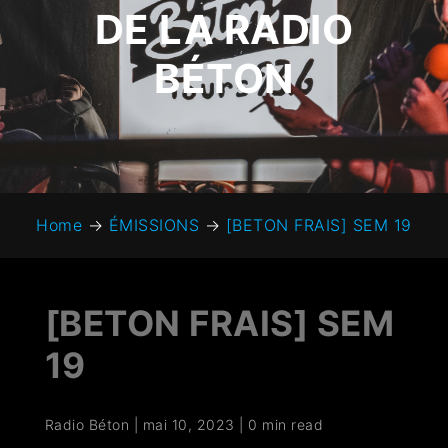
DE LA RADIO
BÉTON
Home
→
ÉMISSIONS
→
[BETON FRAIS] SEM 19
[BETON FRAIS] SEM
19
Radio Béton
|
mai 10, 2023
|
0 min read