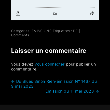
Categories:
ÉMISSIONS
Étiquettes :
BF
|
Comments
Laisser un commentaire
Vous devez
vous connecter
pour publier un
commentaire.
←
Du Blues Sinon Rien-émission N° 1467 du
9 mai 2023
Émission du 11 mai 2023
→