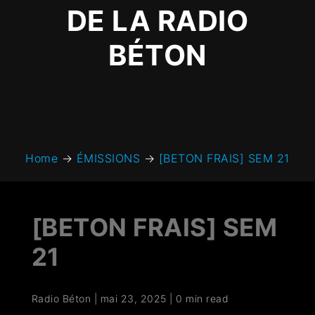
DE LA RADIO
BÉTON
Home
→
ÉMISSIONS
→
[BETON FRAIS] SEM 21
[BETON FRAIS] SEM
21
Radio Béton
|
mai 23, 2025
|
0 min read