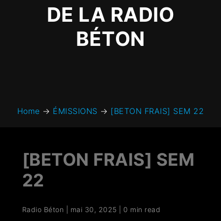
DE LA RADIO
BÉTON
Home
→
ÉMISSIONS
→
[BETON FRAIS] SEM 22
[BETON FRAIS] SEM
22
Radio Béton
|
mai 30, 2025
|
0 min read