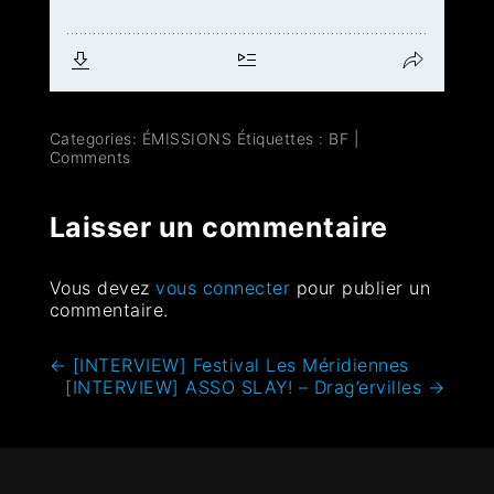
Categories:
ÉMISSIONS
Étiquettes :
BF
|
Comments
Laisser un commentaire
Vous devez
vous connecter
pour publier un
commentaire.
←
[INTERVIEW] Festival Les Méridiennes
[INTERVIEW] ASSO SLAY! – Drag’ervilles
→