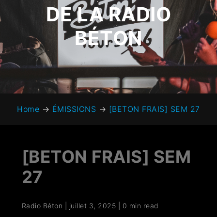
DE LA RADIO
BÉTON
Home
→
ÉMISSIONS
→
[BETON FRAIS] SEM 27
[BETON FRAIS] SEM
27
Radio Béton
|
juillet 3, 2025
|
0 min read