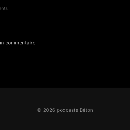
nts
un commentaire.
© 2026 podcasts Béton