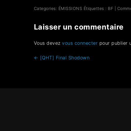
Categories:
ÉMISSIONS
Étiquettes :
BF
|
Comme
Laisser un commentaire
Vous devez
vous connecter
pour publier 
←
[QHT] Final Shodown