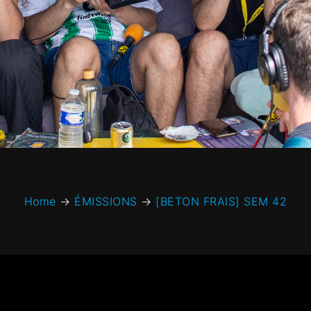
Home
→
ÉMISSIONS
→
[BETON FRAIS] SEM 42