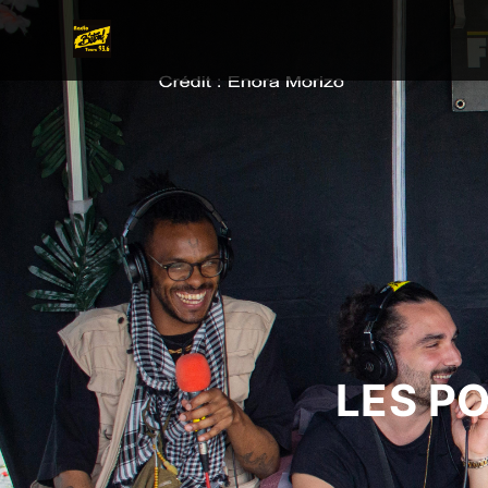
LES P