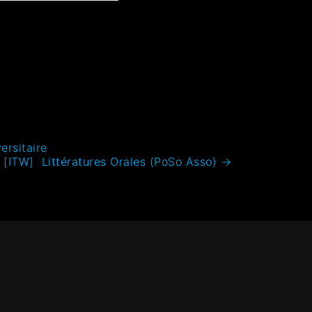
ersitaire
[ITW] Littératures Orales (PoSo Asso)
→