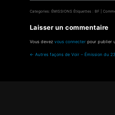
Categories:
ÉMISSIONS
Étiquettes :
BF
|
Comme
Laisser un commentaire
Vous devez
vous connecter
pour publier 
←
Autres façons de Voir – Émission du 23/