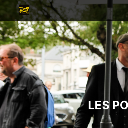
LES P