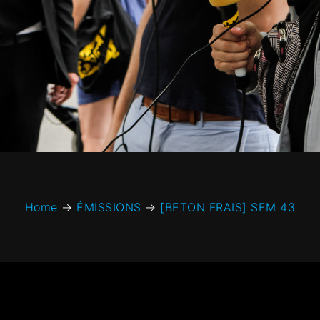
Home
→
ÉMISSIONS
→
[BETON FRAIS] SEM 43