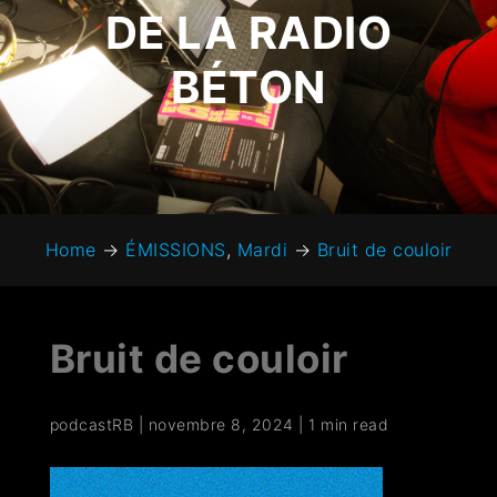
DE LA RADIO
BÉTON
Home
→
ÉMISSIONS
,
Mardi
→
Bruit de couloir
Bruit de couloir
podcastRB
|
novembre 8, 2024
|
1 min read