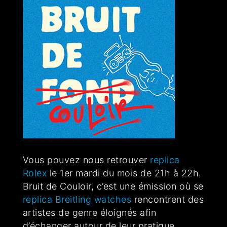
Vous pouvez nous retrouver
replica
Rolex
le 1er mardi du mois de 21h à 22h.
Bruit de Couloir, c’est une émission où se
replica Breitling watches
rencontrent des
artistes de genre éloignés afin
d’échanger autour de leur pratique,