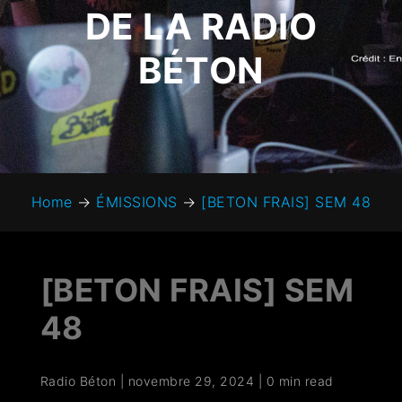
DE LA RADIO
BÉTON
Home
→
ÉMISSIONS
→
[BETON FRAIS] SEM 48
[BETON FRAIS] SEM
48
Radio Béton
|
novembre 29, 2024
|
0 min read