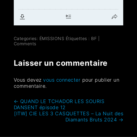
Categories:
ÉMISSIONS
Étiquettes :
BF
|
Comments
Laisser un commentaire
Vous devez
vous connecter
pour publier un
commentaire.
←
QUAND LE TCHADOR LES SOURIS
DANSENT épisode 12
[ITW] CIE LES 3 CASQUETTES – La Nuit des
Diamants Bruts 2024
→