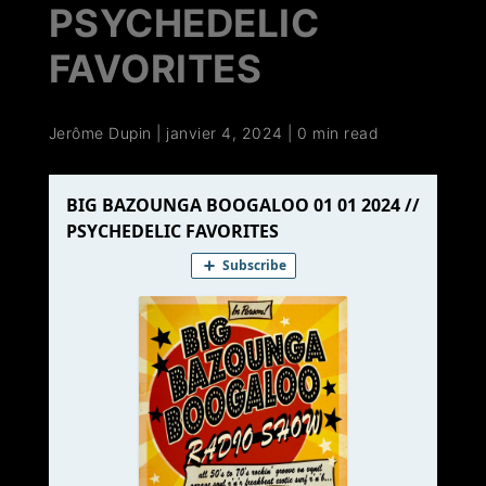
PSYCHEDELIC
FAVORITES
Jerôme Dupin
|
janvier 4, 2024
|
0 min read