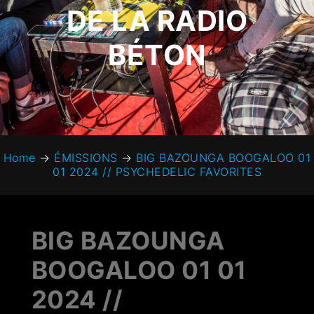
DE LA RADIO
BÉTON
Home
→
ÉMISSIONS
→
BIG BAZOUNGA BOOGALOO 01
01 2024 // PSYCHEDELIC FAVORITES
BIG BAZOUNGA
BOOGALOO 01 01
2024 //