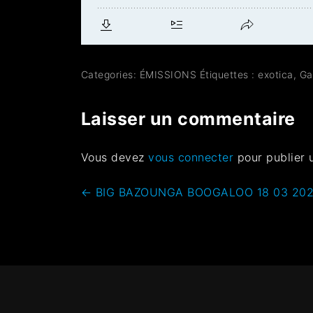
Categories:
ÉMISSIONS
Étiquettes :
exotica
,
Ga
Laisser un commentaire
Vous devez
vous connecter
pour publier 
←
BIG BAZOUNGA BOOGALOO 18 03 2024