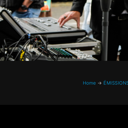
Home
→
ÉMISSION