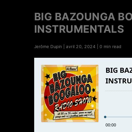
BIG BAZOUNGA BO
INSTRUMENTALS
Jerôme Dupin
|
avril 20, 2024
|
0 min read