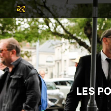
LES P