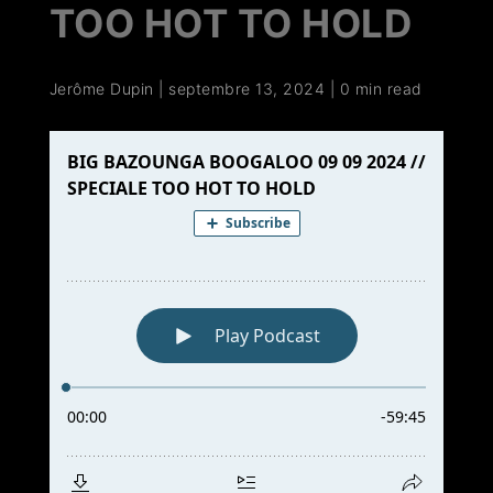
TOO HOT TO HOLD
Jerôme Dupin
|
septembre 13, 2024
|
0 min read