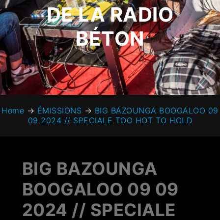
DE LA RADIO
BÉTON
Home
→
ÉMISSIONS
→
BIG BAZOUNGA BOOGALOO 09
09 2024 // SPECIALE TOO HOT TO HOLD
BIG BAZOUNGA
BOOGALOO 09 09
2024 // SPECIALE