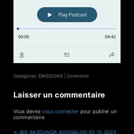
Categories:
ÉMISSIONS
|
Comments
Laisser un commentaire
Vous devez
vous connecter
pour publier un
commentaire.
←
BIG BAZOUNGA BOOGALOO 02 10 2023