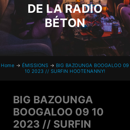
DE LA RADIO
BÉTON
Home
→
ÉMISSIONS
→
BIG BAZOUNGA BOOGALOO 09
10 2023 // SURFIN HOOTENANNY!
BIG BAZOUNGA
BOOGALOO 09 10
2023 // SURFIN