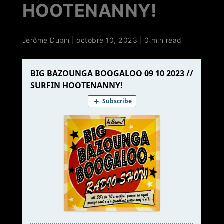
HOOTENANNY!
Jerôme Dupin
|
octobre 10, 2023
|
0 min read