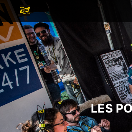
LES P