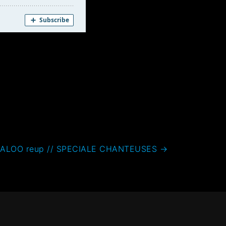
ALOO reup // SPECIALE CHANTEUSES
→