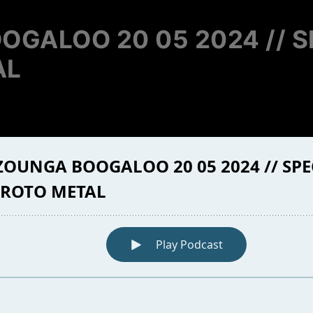
OGALOO 20 05 2024 // S
AL