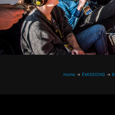
Home
→
ÉMISSIONS
→
B