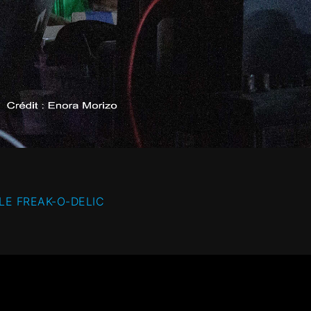
LE FREAK-O-DELIC