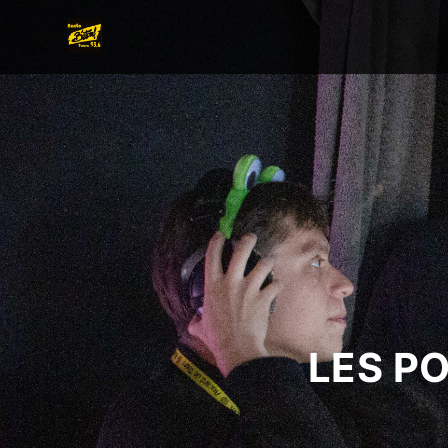
LES P