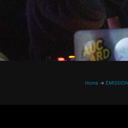
Home
→
ÉMISSIO