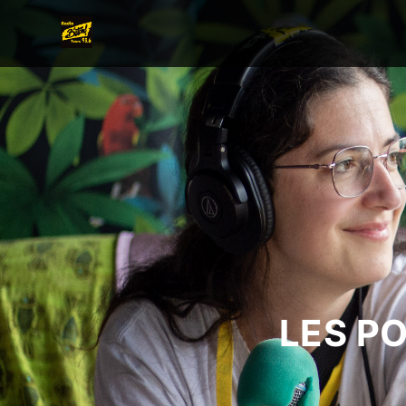
LES P