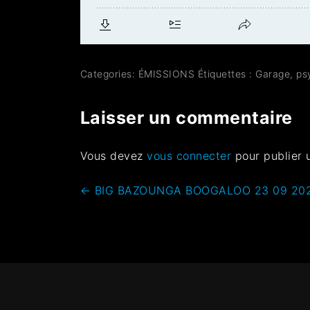
Categories:
ÉMISSIONS
Étiquettes :
Garage
,
ps
Laisser un commentaire
Vous devez
vous connecter
pour publier 
←
BIG BAZOUNGA BOOGALOO 23 09 202