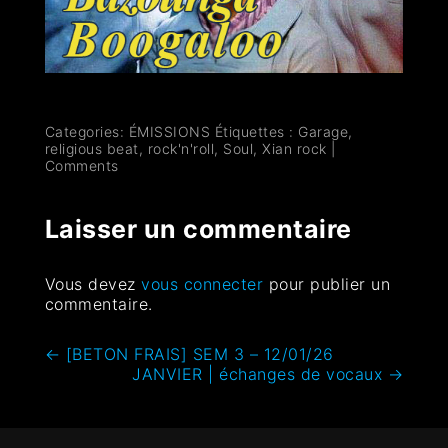
Categories:
ÉMISSIONS
Étiquettes :
Garage
,
religious beat
,
rock'n'roll
,
Soul
,
Xian rock
|
Comments
Laisser un commentaire
Vous devez
vous connecter
pour publier un
commentaire.
←
[BETON FRAIS] SEM 3 – 12/01/26
JANVIER | échanges de vocaux
→