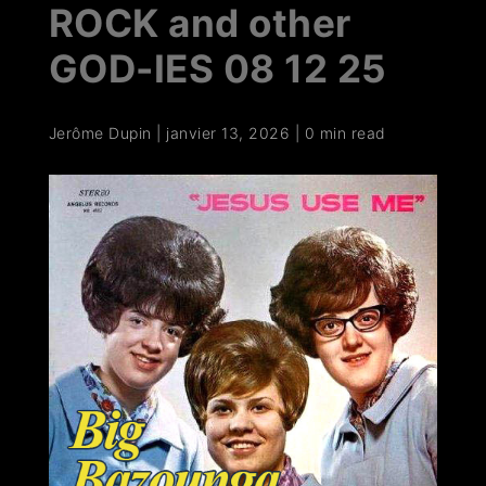
ROCK and other
GOD-IES 08 12 25
Jerôme Dupin
|
janvier 13, 2026
|
0 min read