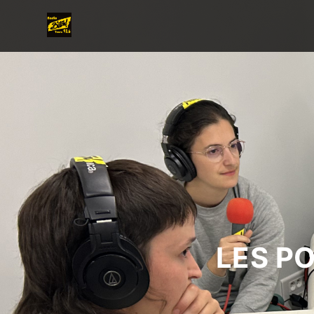
LES P