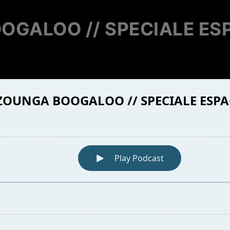
OGALOO // SPECIALE ESP