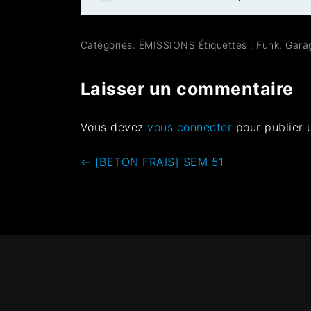
Categories:
ÉMISSIONS
Étiquettes :
Funk
,
Gara
Laisser un commentaire
Vous devez
vous connecter
pour publier 
←
[BETON FRAIS] SEM 51