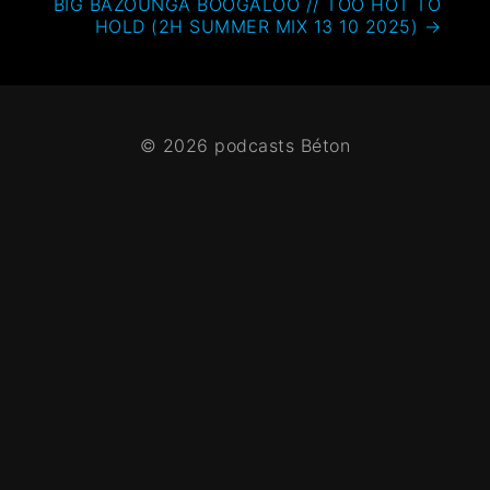
BIG BAZOUNGA BOOGALOO // TOO HOT TO
HOLD (2H SUMMER MIX 13 10 2025)
→
© 2026 podcasts Béton