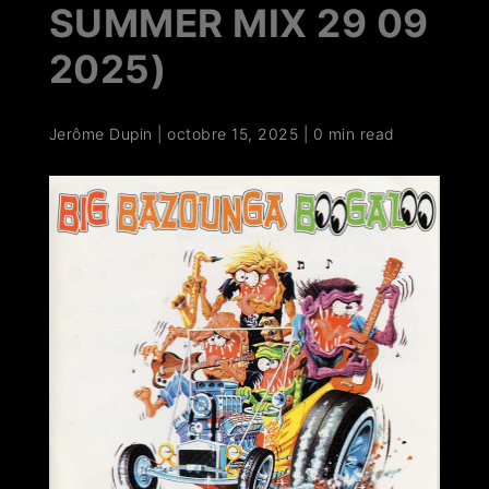
SUMMER MIX 29 09
2025)
Jerôme Dupin
|
octobre 15, 2025
|
0 min read