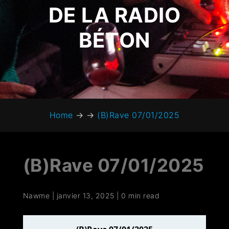
DE LA RADIO
BÉTON
Home
→
→
(B)Rave 07/01/2025
(B)Rave 07/01/2025
Nawme
|
janvier 13, 2025
|
0 min read