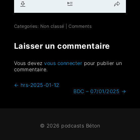
Categories: Non classé
|
Comments
Laisser un commentaire
Vous devez
vous connecter
pour publier un
commentaire.
←
hrs-2025-01-12
BDC – 07/01/2025
→
© 2026 podcasts Béton