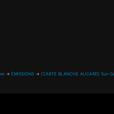
me
→
ÉMISSIONS
→
[CARTE BLANCHE AUCARD] Sun Ga