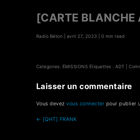
[CARTE BLANCHE 
Radio Béton
|
avril 27, 2023
|
0 min read
Categories:
ÉMISSIONS
Étiquettes :
ADT
|
Com
Laisser un commentaire
Vous devez
vous connecter
pour publier 
←
[QHT] FRANK