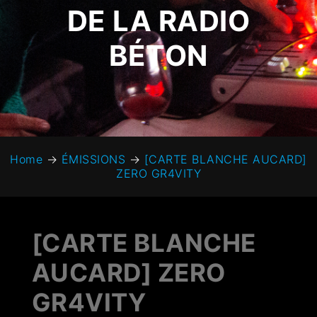
DE LA RADIO
BÉTON
Home
→
ÉMISSIONS
→
[CARTE BLANCHE AUCARD]
ZERO GR4VITY
[CARTE BLANCHE
AUCARD] ZERO
GR4VITY