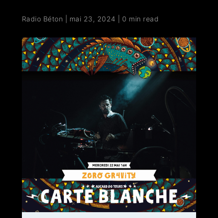
Radio Béton
|
mai 23, 2024
|
0 min read