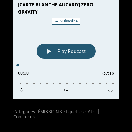
Categories:
ÉMISSIONS
Étiquettes :
ADT
|
Comments