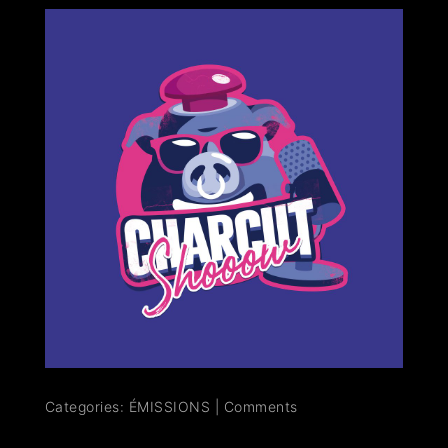
Categories:
ÉMISSIONS
|
Comments