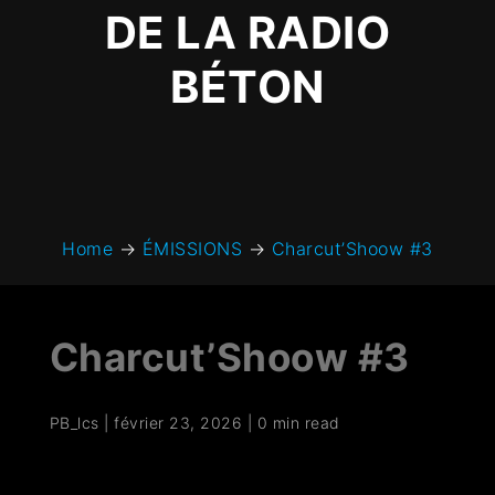
DE LA RADIO
BÉTON
Home
→
ÉMISSIONS
→
Charcut’Shoow #3
Charcut’Shoow #3
PB_lcs
|
février 23, 2026
|
0 min read