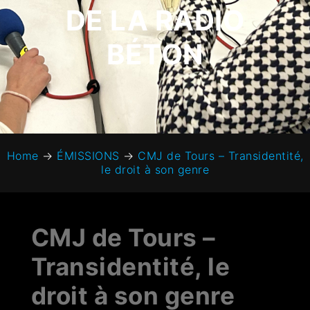
DE LA RADIO
BÉTON
Home
→
ÉMISSIONS
→
CMJ de Tours – Transidentité,
le droit à son genre
CMJ de Tours –
Transidentité, le
droit à son genre