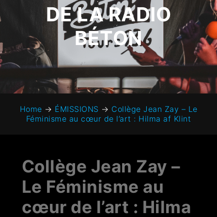
DE LA RADIO
BÉTON
Home
→
ÉMISSIONS
→
Collège Jean Zay – Le
Féminisme au cœur de l’art : Hilma af Klint
Collège Jean Zay –
Le Féminisme au
cœur de l’art : Hilma