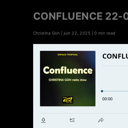
CONFLUENCE 22-
Christina Goh
|
juin 22, 2025
|
0 min read