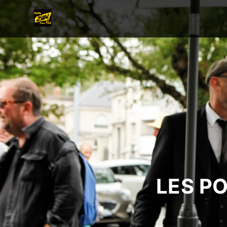
LES P