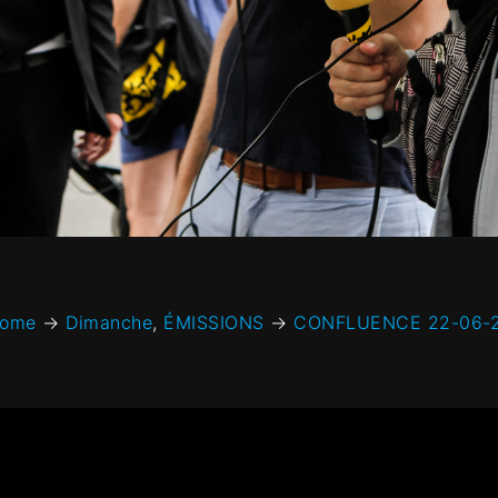
ome
→
Dimanche
,
ÉMISSIONS
→
CONFLUENCE 22-06-