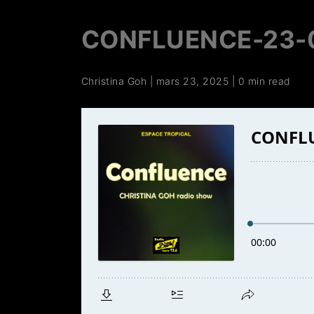
CONFLUENCE-23-
Christina Goh
|
mars 23, 2025
|
0 min read