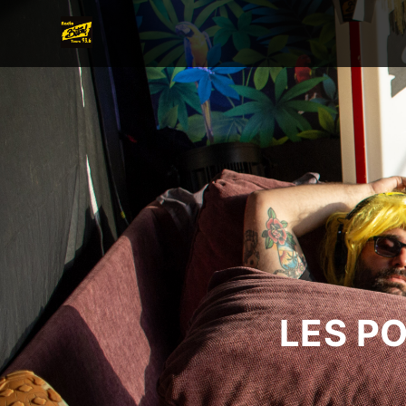
LES P