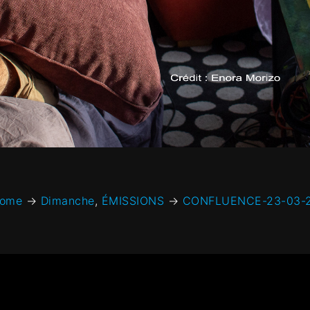
ome
→
Dimanche
,
ÉMISSIONS
→
CONFLUENCE-23-03-