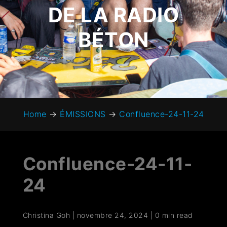
DE LA RADIO
BÉTON
Home
→
ÉMISSIONS
→
Confluence-24-11-24
Confluence-24-11-
24
Christina Goh
|
novembre 24, 2024
|
0 min read