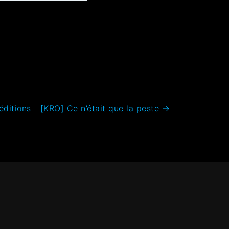
éditions
[KRO] Ce n’était que la peste
→