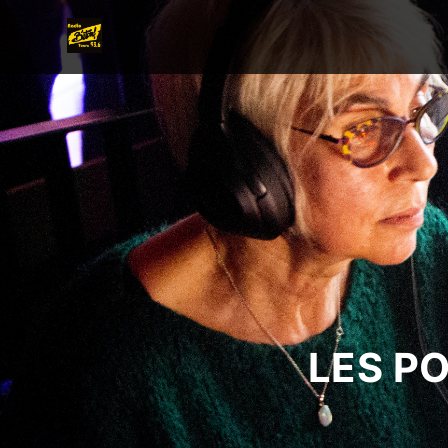
LES P