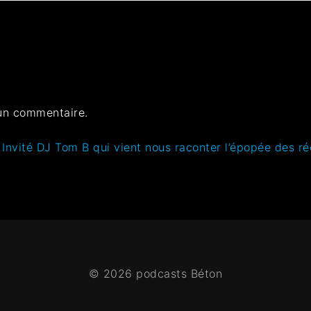
un commentaire.
nvité DJ Tom B qui vient nous raconter l’épopée des ré
© 2026 podcasts Béton