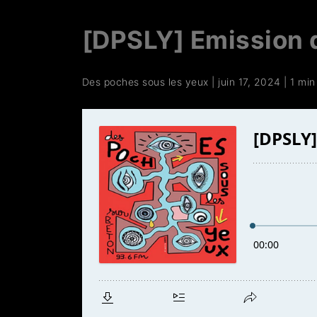
[DPSLY] Emission
Des poches sous les yeux
|
juin 17, 2024
|
1 min