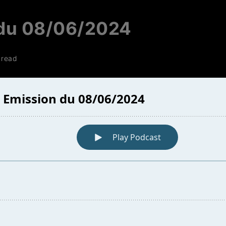
 du 08/06/2024
 read