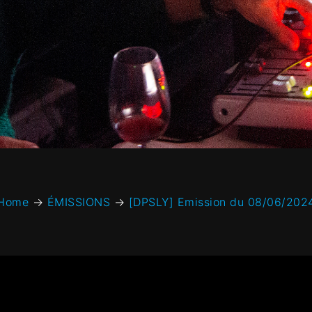
Home
→
ÉMISSIONS
→
[DPSLY] Emission du 08/06/202