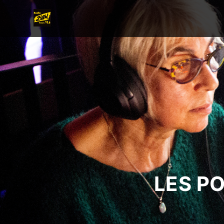
LES P