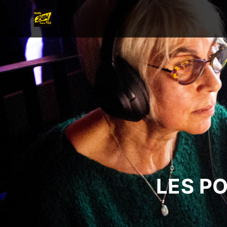
LES P