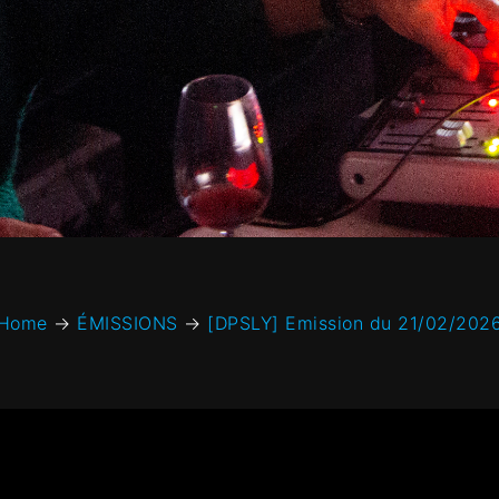
Home
→
ÉMISSIONS
→
[DPSLY] Emission du 21/02/202