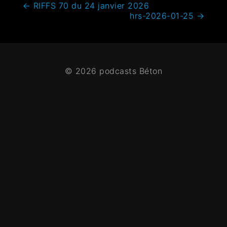
←
RIFFS 70 du 24 janvier 2026
hrs-2026-01-25
→
© 2026 podcasts Béton