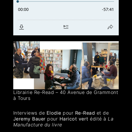
Librairie Re-Read – 40 Avenue de Grammont
à Tours
Interviews de
Elodie
pour
Re-Read
et de
Jeremy Bauer
pour
Haricot vert
édité à
La
Manufacture du livre