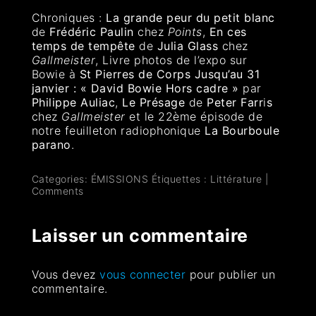
Chroniques :
La grande peur du petit blanc
de
Frédéric Paulin
chez
Points
,
En ces
temps de tempête
de
Julia Glass
chez
Gallmeister
, Livre photos de l’expo sur
Bowie à
St Pierres de Corps Jusqu’au 31
janvier : « David Bowie Hors cadre »
par
Philippe Auliac
,
Le Présage
de
Peter Farr
i
s
chez
Gallmeister
et le 22ème épisode de
notre feuilleton radiophonique
La Bourboule
parano
.
Categories:
ÉMISSIONS
Étiquettes :
Littérature
|
Comments
Laisser un commentaire
Vous devez
vous connecter
pour publier un
commentaire.